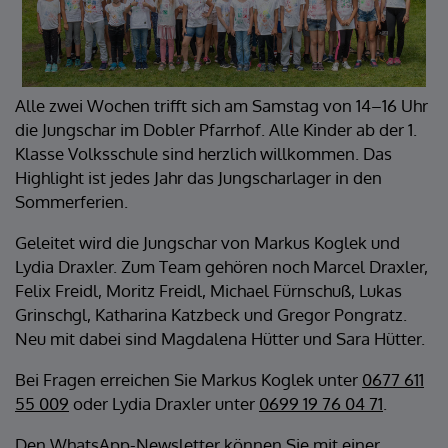
Alle zwei Wochen trifft sich am Samstag von 14–16 Uhr
die Jungschar im Dobler Pfarrhof. Alle Kinder ab der 1.
Klasse Volksschule sind herzlich willkommen. Das
Highlight ist jedes Jahr das Jungscharlager in den
Sommerferien.
Geleitet wird die Jungschar von Markus Koglek und
Lydia Draxler. Zum Team gehören noch Marcel Draxler,
Felix Freidl, Moritz Freidl, Michael Fürnschuß, Lukas
Grinschgl, Katharina Katzbeck und Gregor Pongratz.
Neu mit dabei sind Magdalena Hütter und Sara Hütter.
Bei Fragen erreichen Sie Markus Koglek unter
0677 611
55 009
oder Lydia Draxler unter
0699 19 76 04 71
.
Den WhatsApp-Newsletter können Sie mit einer