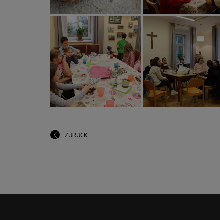
ZURÜCK