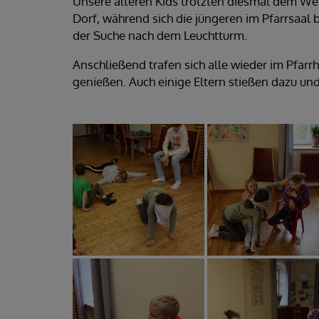
Unsere älteren Kids trotzten diesmal dem Wet
Dorf, während sich die jüngeren im Pfarrsaal
der Suche nach dem Leuchtturm.
Anschließend trafen sich alle wieder im Pfar
genießen. Auch einige Eltern stießen dazu und