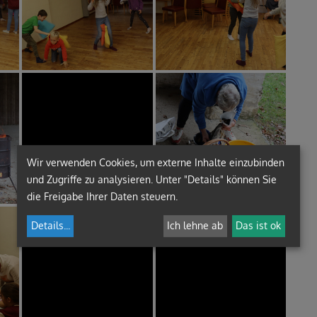
Wir verwenden Cookies, um externe Inhalte einzubinden
und Zugriffe zu analysieren. Unter "Details" können Sie
die Freigabe Ihrer Daten steuern.
Details
...
Ich lehne ab
Das ist ok