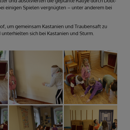
ter und absolvierten die geplante Rallye durch Dobl-
 bei einigen Spielen vergnügten – unter anderem bei
rhof, um gemeinsam Kastanien und Traubensaft zu
 unterhielten sich bei Kastanien und Sturm.