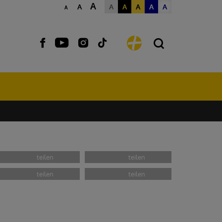
A
A
A
A
A
A
A
A