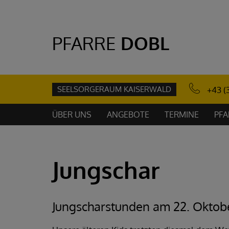
PFARRE
DOBL
SEELSORGERAUM KAISERWALD
+43 (
ÜBER UNS
ANGEBOTE
TERMINE
PFA
Jungschar
Jungscharstunden am 22. Oktob