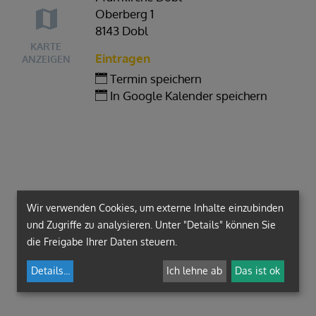
Oberberg 1
8143 Dobl
KARTE
Eintragen
ANZEIGEN
Termin speichern
In Google Kalender speichern
Wir verwenden Cookies, um externe Inhalte einzubinden
und Zugriffe zu analysieren. Unter "Details" können Sie
die Freigabe Ihrer Daten steuern.
Details
...
Ich lehne ab
Das ist ok